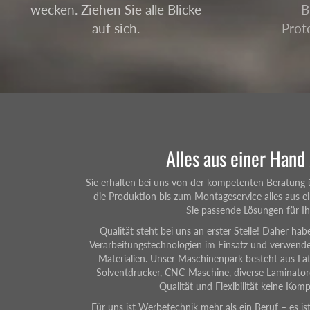
wecken. Ziehen Sie alle Blicke
B
auf sich.
Prot
Alles aus einer Hand
Sie erhalten bei uns von der kompetenten Beratung ü
die Produktion bis zum Montageservice alles aus e
Sie passende Lösungen für Ih
Qualität steht bei uns an erster Stelle! Daher h
Verarbeitungstechnologien im Einsatz und verwende
Materialien. Unser Maschinenpark besteht aus La
Solventdrucker, CNC-Maschine, diverse Laminato
Qualität und Flexibilität keine Ko
Für uns ist Werbetechnik mehr als ein Beruf – es ist