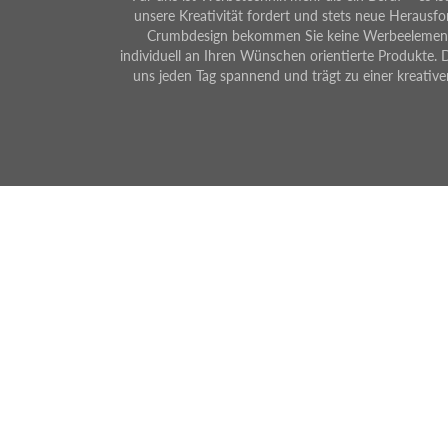
unsere Kreativität fordert und stets neue Herausfo
Crumbdesign bekommen Sie keine Werbeelement
individuell an Ihren Wünschen orientierte Produkte. 
uns jeden Tag spannend und trägt zu einer kreativ